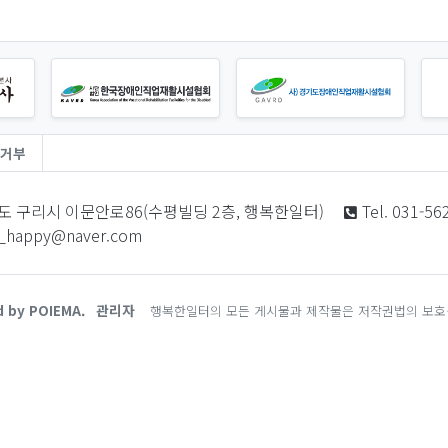
거부
도 구리시 이문안로86(수평빌딩 2층, 행복한일터)
Tel. 031-56
i_happy@naver.com
d by POIEMA.
관리자
행복한일터의 모든 게시물과 제작물은 저작권법의 보호를