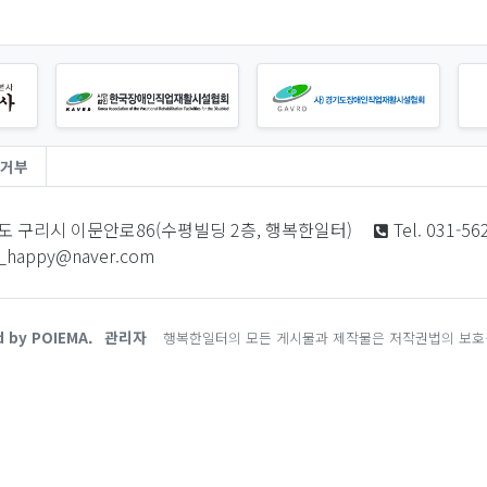
거부
도 구리시 이문안로86(수평빌딩 2층, 행복한일터)
Tel. 031-56
i_happy@naver.com
d by POIEMA.
관리자
행복한일터의 모든 게시물과 제작물은 저작권법의 보호를