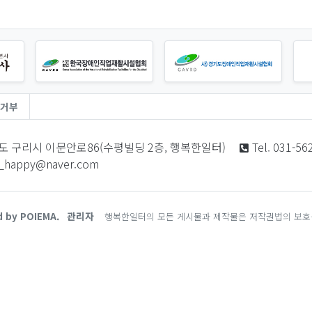
거부
도 구리시 이문안로86(수평빌딩 2층, 행복한일터)
Tel. 031-56
i_happy@naver.com
d by POIEMA.
관리자
행복한일터의 모든 게시물과 제작물은 저작권법의 보호를