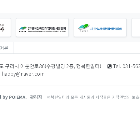
거부
도 구리시 이문안로86(수평빌딩 2층, 행복한일터)
Tel. 031-56
i_happy@naver.com
d by POIEMA.
관리자
행복한일터의 모든 게시물과 제작물은 저작권법의 보호를